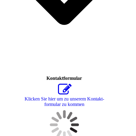
Kontaktformular
Klicken Sie hier um zu unserem Kon­takt­
for­mu­lar zu kommen