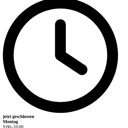
jetzt geschlossen
Montag
9
:
00
–
16
:
00