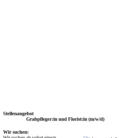
Stellenangebot
Grabpfleger:in und Florist:in (m/w/d)
Wir suchen:
Wir suchen ab sofort eine/n 