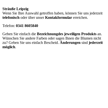
Sträuße Leipzig
Wenn Sie Ihre Auswahl getroffen haben, können Sie uns jederzeit
telefonisch
oder über unser
Kontakformular
erreichen.
Telefon:
0341 8605840
Geben Sie einfach die
Bezeichnung
des jeweiligen Produkts
an.
Wünschen Sie andere Farben oder sagen Ihnen die Blumen nicht
zu? Geben Sie uns einfach Bescheid.
Änderungen
sind
jederzeit
möglich
.
RS 1
RS 2
RS 3
RS 4
RS 5
RS 6