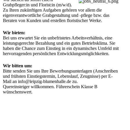
Grabpfleger:in und Florist:in (m/w/d). 
Zu Ihren zukünftigen Aufgaben gehören vor allem die 
eigenverantwortliche Grabgestaltung und -pflege bzw. das 
Beraten von Kunden und erstellen floristischer Werke.
Wir bieten:
Bei uns erwartet Sie ein unbefristetes Arbeitsverhältnis, eine 
leistungsgerechte Bezahlung und ein gutes Betriebsklima. Sie 
haben die Chance zum Einstieg in ein dynamisches Umfeld mit 
hervorragenden persönlichen Entwicklungsmöglichkeiten.
Wir bitten um:
Bitte senden Sie uns Ihre Bewerbungsunterlagen (Anschreiben 
und frühsten Einstiegstermin, Lebenslauf, Zeugnisse) per E-
Mail an info@leipzig-blumenhalle.de zu.

Quereinsteiger willkommen. Führerschein Klasse B 
wünschenswert.