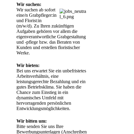
Wir suchen:
Wir suchen ab sofort 
eine/n Grabpfleger:in 
und Florist:in 
(m/w/d). Zu Ihren zukünftigen 
Aufgaben gehören vor allem die 
eigenverantwortliche Grabgestaltung 
und -pflege bzw. das Beraten von 
Kunden und erstellen floristischer 
Werke.
Wir bieten:
Bei uns erwartet Sie ein unbefristetes 
Arbeitsverhältnis, eine 
leistungsgerechte Bezahlung und ein 
gutes Betriebsklima. Sie haben die 
Chance zum Einstieg in ein 
dynamisches Umfeld mit 
hervorragenden persönlichen 
Entwicklungsmöglichkeiten.
Wir bitten um:
Bitte senden Sie uns Ihre 
Bewerbungsunterlagen (Anschreiben 