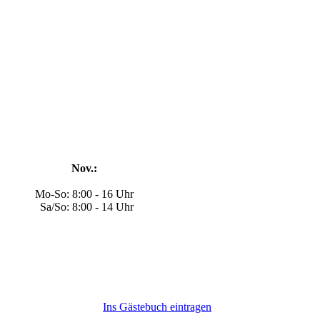
Nov.:
Mo-So: 8:00 - 16 Uhr
Sa/So: 8:00 - 14 Uhr
Ins Gästebuch eintragen