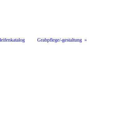
leifenkatalog
Grabpflege/-gestaltung