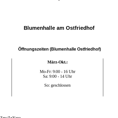
Blumenhalle am Ostfriedhof
Öffnungszeiten (Blumenhalle Ostfriedhof)
März-Okt.:
Mo-Fr: 9:00 - 16 Uhr
Sa: 9:00 - 14 Uhr
So: geschlossen
ZmaZgYrzo