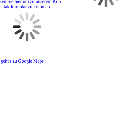
ken Sie hier um zu unserem Kon­
takt­for­mu­lar zu kommen
 geht's zu Google Maps