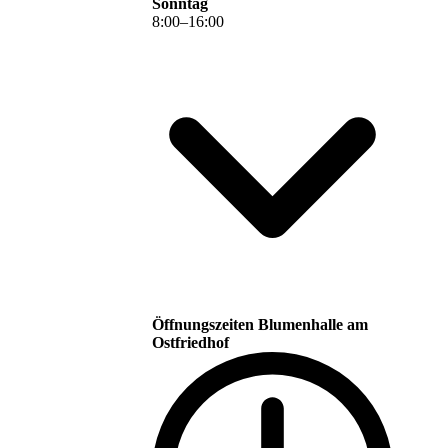
Sonntag
8
:
00
–
16
:
00
Öffnungszeiten Blumenhalle am
Ostfriedhof