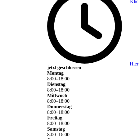
Klic
Hier
jetzt geschlossen
Montag
8
:
00
–
18
:
00
Dienstag
8
:
00
–
18
:
00
Mittwoch
8
:
00
–
18
:
00
Donnerstag
8
:
00
–
18
:
00
Freitag
8
:
00
–
18
:
00
Samstag
8
:
00
–
16
:
00